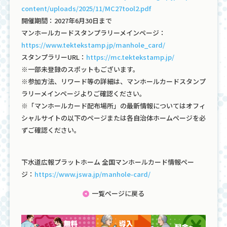
content/uploads/2025/11/MC27tool2.pdf
開催期間：2027年6月30日まで
マンホールカードスタンプラリーメインページ：
https://www.tektekstamp.jp/manhole_card/
スタンプラリーURL：
https://mc.tektekstamp.jp/
※一部未登録のスポットもございます。
※参加方法、リワード等の詳細は、マンホールカードスタンプ
ラリーメインページよりご確認ください。
※「マンホールカード配布場所」の最新情報についてはオフィ
シャルサイトの以下のページまたは各自治体ホームページを必
ずご確認ください。
下水道広報プラットホーム 全国マンホールカード情報ペー
ジ：
https://www.jswa.jp/manhole-card/
一覧ページに戻る