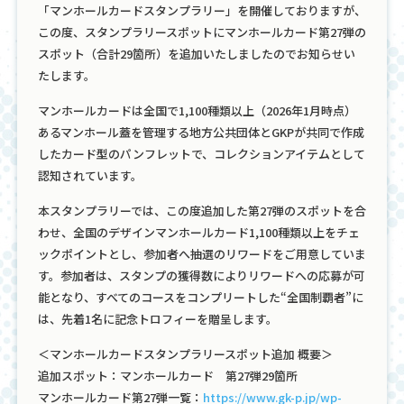
「マンホールカードスタンプラリー」を開催しておりますが、
この度、スタンプラリースポットにマンホールカード第27弾の
スポット（合計29箇所）を追加いたしましたのでお知らせい
たします。
マンホールカードは全国で1,100種類以上（2026年1月時点）
あるマンホール蓋を管理する地方公共団体とGKPが共同で作成
したカード型のパンフレットで、コレクションアイテムとして
認知されています。
本スタンプラリーでは、この度追加した第27弾のスポットを合
わせ、全国のデザインマンホールカード1,100種類以上をチェ
ックポイントとし、参加者へ抽選のリワードをご用意していま
す。参加者は、スタンプの獲得数によりリワードへの応募が可
能となり、すべてのコースをコンプリートした“全国制覇者”に
は、先着1名に記念トロフィーを贈呈します。
＜マンホールカードスタンプラリースポット追加 概要＞
追加スポット：マンホールカード 第27弾29箇所​
マンホールカード第27弾一覧：
https://www.gk-p.jp/wp-