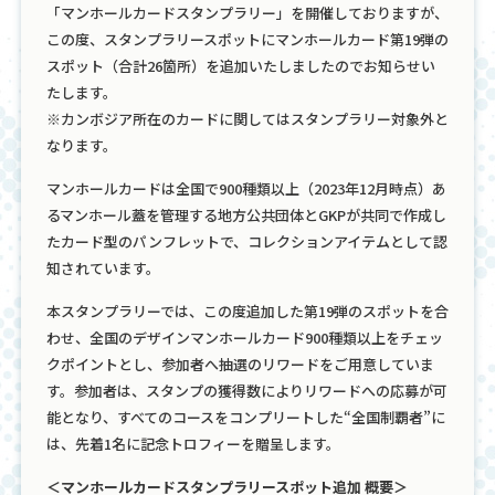
「マンホールカードスタンプラリー」を開催しておりますが、
この度、スタンプラリースポットにマンホールカード第19弾の
スポット（合計26箇所）を追加いたしましたのでお知らせい
たします。
※カンボジア所在のカードに関してはスタンプラリー対象外と
なります。
マンホールカードは全国で900種類以上（2023年12月時点）あ
るマンホール蓋を管理する地方公共団体とGKPが共同で作成し
たカード型のパンフレットで、コレクションアイテムとして認
知されています。
本スタンプラリーでは、この度追加した第19弾のスポットを合
わせ、全国のデザインマンホールカード900種類以上をチェッ
クポイントとし、参加者へ抽選のリワードをご用意していま
す。参加者は、スタンプの獲得数によりリワードへの応募が可
能となり、すべてのコースをコンプリートした“全国制覇者”に
は、先着1名に記念トロフィーを贈呈します。
＜マンホールカードスタンプラリースポット追加 概要＞