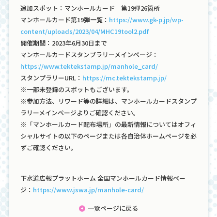
追加スポット：マンホールカード 第19弾26箇所
マンホールカード第19弾一覧：
https://www.gk-p.jp/wp-
content/uploads/2023/04/MHC19tool2.pdf
開催期間：2023年6月30日まで
マンホールカードスタンプラリーメインページ：
https://www.tektekstamp.jp/manhole_card/
スタンプラリーURL：
https://mc.tektekstamp.jp/
※一部未登録のスポットもございます。
※参加方法、リワード等の詳細は、マンホールカードスタンプ
ラリーメインページよりご確認ください。
※「マンホールカード配布場所」の最新情報についてはオフィ
シャルサイトの以下のページまたは各自治体ホームページを必
ずご確認ください。
下水道広報プラットホーム 全国マンホールカード情報ペー
ジ：
https://www.jswa.jp/manhole-card/
一覧ページに戻る