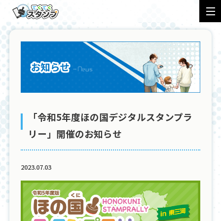
特徴
導入フロー
事例
会社概要
プライバシーポリシー
ロゴ規定
「令和5年度ほの国デジタルスタンプラ
お知らせ
ナレッジ
料金
リー」開催のお知らせ
2023.07.03
アプリ
問い合わせ