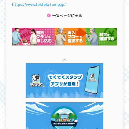
https://www.tektekstamp.jp/
一覧ページに戻る